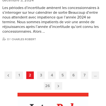
décembre 3, 2024
Les périodes d’incertitude amènent les concessionnaires à
s’interroger sur leur calendrier de sortie Beaucoup d’entre
nous attendent avec impatience que l’année 2024 se
termine. Nous sommes impatients de voir une année de
réjouissances après l’année d’incertitude qu’ont connu les
concessionnaires. Alors …
BY
CHARLES ROBERT
1
2
3
4
5
6
7
…
Previous
Page
26
Next
Page