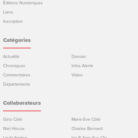
Éditions Numériques
Liens
Inscription
Catégories
Actualité
Dossier
Chroniques
Infos Alerte
Commentaires
Video
Départements
Collaborateurs
Gino Côté
Marie-Eve Côté
Niel Hiscox
Charles Bernard
Linda Nadon
Ian P. Sam Yue Chi