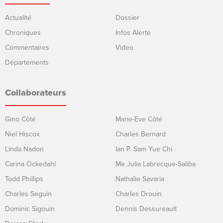
Actualité
Dossier
Chroniques
Infos Alerte
Commentaires
Video
Départements
Collaborateurs
Gino Côté
Marie-Eve Côté
Niel Hiscox
Charles Bernard
Linda Nadon
Ian P. Sam Yue Chi
Carina Ockedahl
Me Julia Labrecque-Saliba
Todd Phillips
Nathalie Savaria
Charles Seguin
Charles Drouin
Dominic Sigouin
Dennis Dessureault