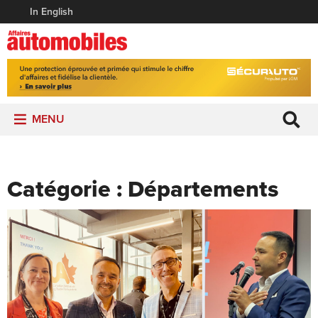
In English
MENU
Catégorie :
Départements