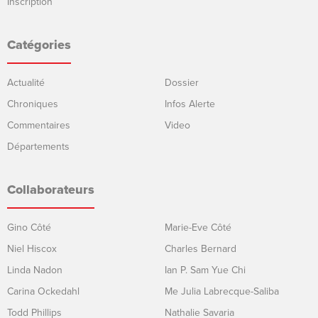
Inscription
Catégories
Actualité
Dossier
Chroniques
Infos Alerte
Commentaires
Video
Départements
Collaborateurs
Gino Côté
Marie-Eve Côté
Niel Hiscox
Charles Bernard
Linda Nadon
Ian P. Sam Yue Chi
Carina Ockedahl
Me Julia Labrecque-Saliba
Todd Phillips
Nathalie Savaria