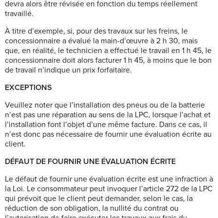
devra alors être révisée en fonction du temps réellement
travaillé.
À titre d’exemple, si, pour des travaux sur les freins, le
concessionnaire a évalué la main-d’œuvre à 2 h 30, mais
que, en réalité, le technicien a effectué le travail en 1 h 45, le
concessionnaire doit alors facturer 1 h 45, à moins que le bon
de travail n’indique un prix forfaitaire.
EXCEPTIONS
Veuillez noter que l’installation des pneus ou de la batterie
n’est pas une réparation au sens de la LPC, lorsque l’achat et
l’installation font l’objet d’une même facture. Dans ce cas, il
n’est donc pas nécessaire de fournir une évaluation écrite au
client.
DÉFAUT DE FOURNIR UNE ÉVALUATION ÉCRITE
Le défaut de fournir une évaluation écrite est une infraction à
la Loi. Le consommateur peut invoquer l’article 272 de la LPC
qui prévoit que le client peut demander, selon le cas, la
réduction de son obligation, la nullité du contrat ou
l’autorisation de faire exécuter les travaux aux frais du