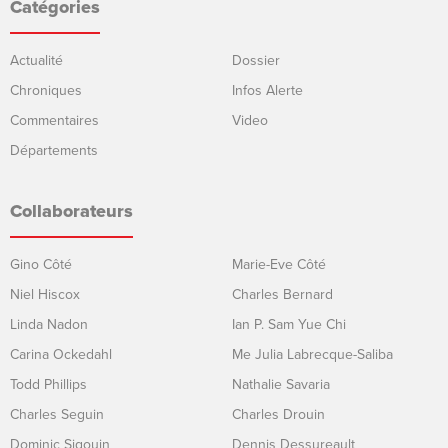
Catégories
Actualité
Dossier
Chroniques
Infos Alerte
Commentaires
Video
Départements
Collaborateurs
Gino Côté
Marie-Eve Côté
Niel Hiscox
Charles Bernard
Linda Nadon
Ian P. Sam Yue Chi
Carina Ockedahl
Me Julia Labrecque-Saliba
Todd Phillips
Nathalie Savaria
Charles Seguin
Charles Drouin
Dominic Sigouin
Dennis Dessureault