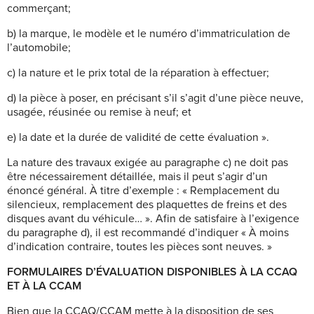
commerçant;
b) la marque, le modèle et le numéro d’immatriculation de
l’automobile;
c) la nature et le prix total de la réparation à effectuer;
d) la pièce à poser, en précisant s’il s’agit d’une pièce neuve,
usagée, réusinée ou remise à neuf; et
e) la date et la durée de validité de cette évaluation ».
La nature des travaux exigée au paragraphe c) ne doit pas
être nécessairement détaillée, mais il peut s’agir d’un
énoncé général. À titre d’exemple : « Remplacement du
silencieux, remplacement des plaquettes de freins et des
disques avant du véhicule… ». Afin de satisfaire à l’exigence
du paragraphe d), il est recommandé d’indiquer « À moins
d’indication contraire, toutes les pièces sont neuves. »
FORMULAIRES D’ÉVALUATION DISPONIBLES À LA CCAQ
ET À LA CCAM
Bien que la CCAQ/CCAM mette à la disposition de ses