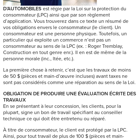
D’AUTOMOBILES
est régie par la Loi sur la protection du
consommateur (LPC) ainsi que par son règlement
d’application. Vous trouverez dans ce texte un résumé de
vos obligations envers le consommateur (le client). Un
consommateur est une personne physique. Toutefois, un
particulier qui exploite un commerce n’est pas un
consommateur au sens de la LPC (ex. : Roger Tremblay,
Construction en tout genre enr.). Il en est de même de la
personne morale (inc., ltée, etc.).
La première chose à retenir, c’est que les travaux de moins
de 50 $ (pièces et main-d’œuvre incluses) avant taxes ne
sont pas considérés comme une réparation au sens de la Loi.
OBLIGATION DE PRODUIRE UNE ÉVALUATION ÉCRITE DES
TRAVAUX
En se présentant à leur concession, les clients, pour la
plupart, signe un bon de travail spécifiant au conseiller
technique ce qui doit être entretenu ou réparé.
À titre de consommateur, le client est protégé par la LPC.
Ainsi, pour tout
travail de plus de 100 $ (pièces et main-