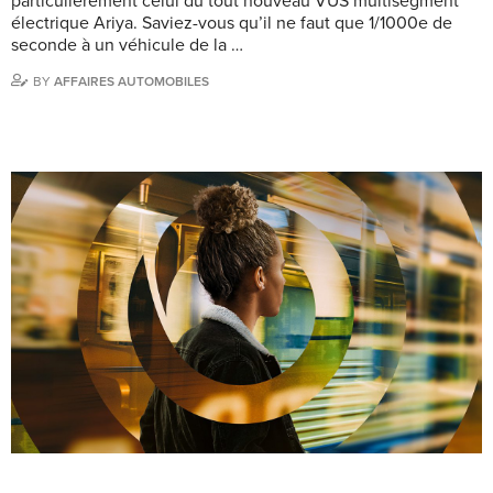
particulièrement celui du tout nouveau VUS multisegment
électrique Ariya. Saviez-vous qu’il ne faut que 1/1000e de
seconde à un véhicule de la …
BY
AFFAIRES AUTOMOBILES