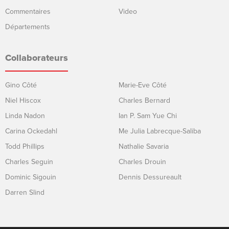
Commentaires
Video
Départements
Collaborateurs
Gino Côté
Marie-Eve Côté
Niel Hiscox
Charles Bernard
Linda Nadon
Ian P. Sam Yue Chi
Carina Ockedahl
Me Julia Labrecque-Saliba
Todd Phillips
Nathalie Savaria
Charles Seguin
Charles Drouin
Dominic Sigouin
Dennis Dessureault
Darren Slind