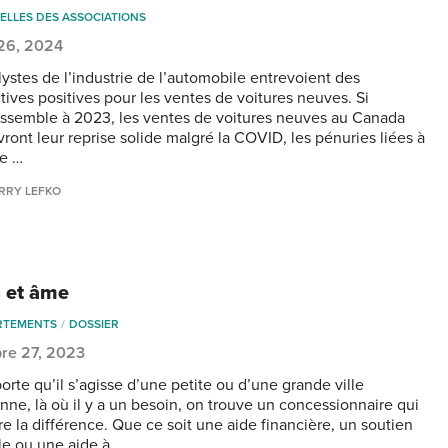
ELLES DES ASSOCIATIONS
 26, 2024
lystes de l’industrie de l’automobile entrevoient des
tives positives pour les ventes de voitures neuves. Si
ssemble à 2023, les ventes de voitures neuves au Canada
vront leur reprise solide malgré la COVID, les pénuries liées à
ne …
RRY LEFKO
 et âme
RTEMENTS
DOSSIER
re 27, 2023
orte qu’il s’agisse d’une petite ou d’une grande ville
nne, là où il y a un besoin, on trouve un concessionnaire qui
re la différence. Que ce soit une aide financière, un soutien
e ou une aide à …