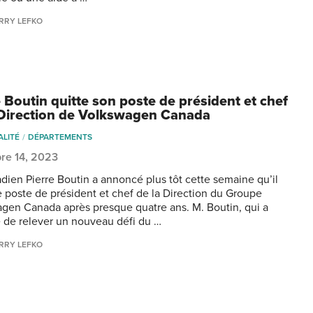
RRY LEFKO
e Boutin quitte son poste de président et chef
 Direction de Volkswagen Canada
ALITÉ
DÉPARTEMENTS
re 14, 2023
dien Pierre Boutin a annoncé plus tôt cette semaine qu’il
le poste de président et chef de la Direction du Groupe
gen Canada après presque quatre ans. M. Boutin, qui a
 de relever un nouveau défi du …
RRY LEFKO