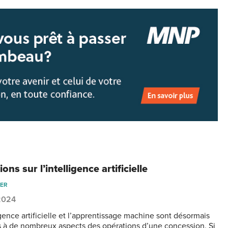
ions sur l’intelligence artificielle
IER
 2024
igence artificielle et l’apprentissage machine sont désormais
s à de nombreux aspects des opérations d’une concession. Si