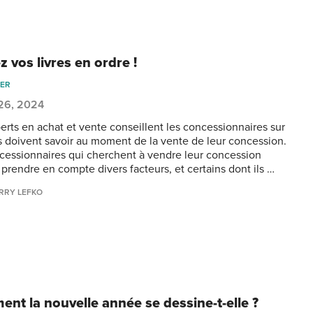
 vos livres en ordre !
IER
 26, 2024
erts en achat et vente conseillent les concessionnaires sur
ls doivent savoir au moment de la vente de leur concession.
cessionnaires qui cherchent à vendre leur concession
 prendre en compte divers facteurs, et certains dont ils …
RRY LEFKO
nt la nouvelle année se dessine-t-elle ?