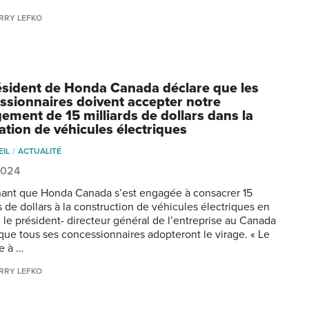
RRY LEFKO
ésident de Honda Canada déclare que les
ssionnaires doivent accepter notre
ement de 15 milliards de dollars dans la
ation de véhicules électriques
EIL
ACTUALITÉ
2024
ant que Honda Canada s’est engagée à consacrer 15
s de dollars à la construction de véhicules électriques en
, le président- directeur général de l’entreprise au Canada
que tous ses concessionnaires adopteront le virage. « Le
e à …
RRY LEFKO