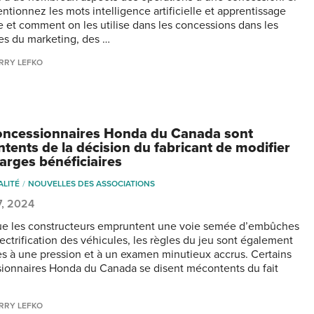
ntionnez les mots intelligence artificielle et apprentissage
 et comment on les utilise dans les concessions dans les
s du marketing, des …
RRY LEFKO
oncessionnaires Honda du Canada sont
tents de la décision du fabricant de modifier
arges bénéficiaires
ALITÉ
NOUVELLES DES ASSOCIATIONS
7, 2024
ue les constructeurs empruntent une voie semée d’embûches
lectrification des véhicules, les règles du jeu sont également
s à une pression et à un examen minutieux accrus. Certains
ionnaires Honda du Canada se disent mécontents du fait
RRY LEFKO