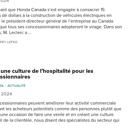
 2024
ant que Honda Canada s’est engagée à consacrer 15
s de dollars à la construction de véhicules électriques en
, le président-directeur général de l’entreprise au Canada
que tous ses concessionnaires adopteront le virage. Dans son
s, M. Leclerc a …
RRY LEFKO
une culture de l’hospitalité pour les
ssionnaires
EIL
ACTUALITÉ
, 2024
cessionnaires peuvent améliorer leur activité commerciale
tant les acheteurs potentiels comme des personnes plutôt que
ne occasion de faire une vente et en créant une culture
l de la clientèle, nous disent des spécialistes du secteur qui