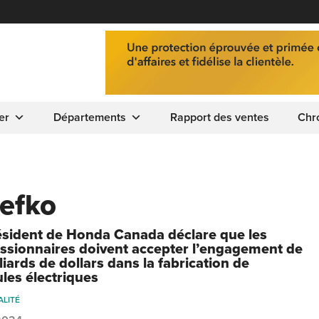
er
Départements
Rapport des ventes
Chr
Lefko
ésident de Honda Canada déclare que les
ssionnaires doivent accepter l’engagement de
liards de dollars dans la fabrication de
ules électriques
ALITÉ