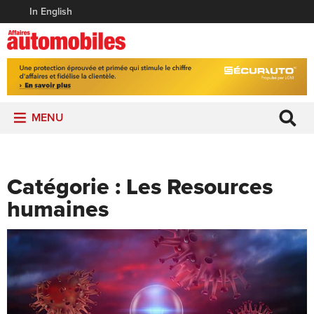
In English
MENU
Catégorie :
Les Resources
humaines