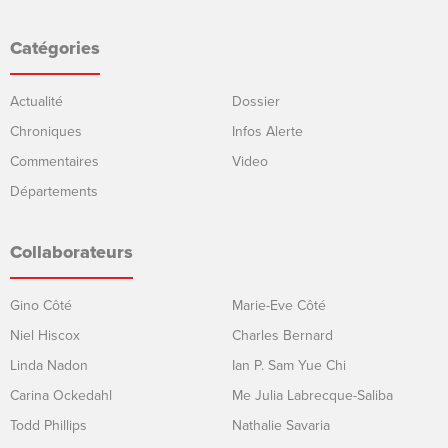
Catégories
Actualité
Dossier
Chroniques
Infos Alerte
Commentaires
Video
Départements
Collaborateurs
Gino Côté
Marie-Eve Côté
Niel Hiscox
Charles Bernard
Linda Nadon
Ian P. Sam Yue Chi
Carina Ockedahl
Me Julia Labrecque-Saliba
Todd Phillips
Nathalie Savaria