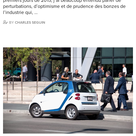
premiers jours de 2015, j’ai beaucoup entendu parler de
perturbations, d’optimisme et de prudence des bonzes de
l’industrie qui, …
BY
CHARLES SEGUIN