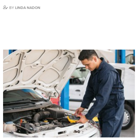
BY
LINDA NADON