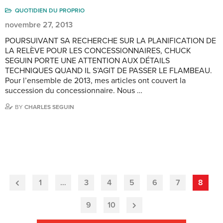
QUOTIDIEN DU PROPRIO
novembre 27, 2013
POURSUIVANT SA RECHERCHE SUR LA PLANIFICATION DE
LA RELÈVE POUR LES CONCESSIONNAIRES, CHUCK
SEGUIN PORTE UNE ATTENTION AUX DÉTAILS
TECHNIQUES QUAND IL S’AGIT DE PASSER LE FLAMBEAU.
Pour l’ensemble de 2013, mes articles ont couvert la
succession du concessionnaire. Nous …
BY
CHARLES SEGUIN
1
…
3
4
5
6
7
8
Previous
Page
9
10
Next
Page