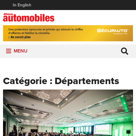
In English
MENU
Catégorie :
Départements