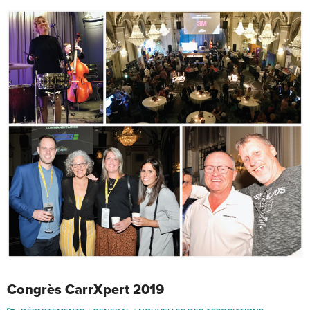
Congrès CarrXpert 2019