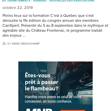
DÉPARTEMENTS
GENERAL
NOUVELLES DES ASSOCIATIONS
octobre 22, 2019
Pleins feux sur la formation C‘est à Québec que s’est
déroulée la 11e édition du congrès annuel des membres
CarrXpert. Présenté du 5 au 8 septembre dans le mythique et
agréable site du Château Frontenac, le programme traitait
des enjeux …
BY
MARC BEAUCHAMP