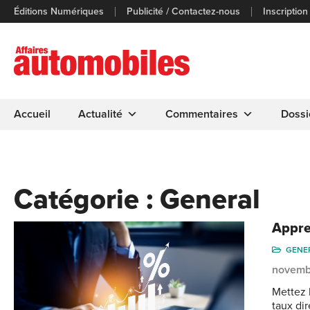
Éditions Numériques
Publicité / Contactez-nous
Inscription
Accueil
Actualité
Commentaires
Dossi
Catégorie :
General
Appre
GENE
novemb
Mettez l
taux di