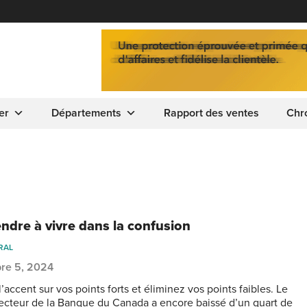
er
Départements
Rapport des ventes
Chr
ndre à vivre dans la confusion
RAL
re 5, 2024
’accent sur vos points forts et éliminez vos points faibles. Le
recteur de la Banque du Canada a encore baissé d’un quart de