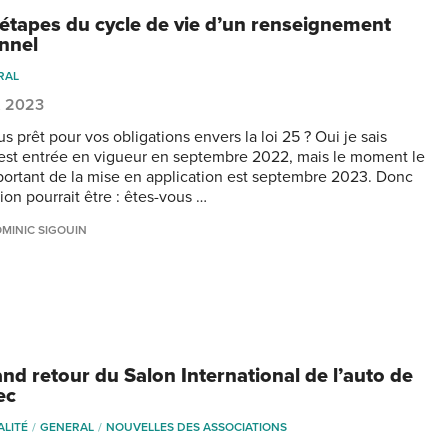
 étapes du cycle de vie d’un renseignement
nnel
RAL
7, 2023
s prêt pour vos obligations envers la loi 25 ? Oui je sais
 est entrée en vigueur en septembre 2022, mais le moment le
portant de la mise en application est septembre 2023. Donc
ion pourrait être : êtes-vous …
MINIC SIGOUIN
and retour du Salon International de l’auto de
ec
ALITÉ
GENERAL
NOUVELLES DES ASSOCIATIONS