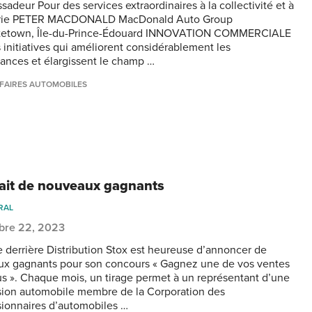
adeur Pour des services extraordinaires à la collectivité et à
strie PETER MACDONALD MacDonald Auto Group
ttetown, Île-du-Prince-Édouard INNOVATION COMMERCIALE
s initiatives qui améliorent considérablement les
ances et élargissent le champ …
FAIRES AUTOMOBILES
fait de nouveaux gagnants
RAL
bre 22, 2023
e derrière Distribution Stox est heureuse d’annoncer de
x gagnants pour son concours « Gagnez une de vos ventes
s ». Chaque mois, un tirage permet à un représentant d’une
ion automobile membre de la Corporation des
ionnaires d’automobiles …