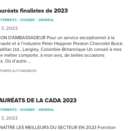
auréats finalistes de 2023
RTEMENTS
DOSSIER
GENERAL
 3, 2023
ON D’AMBASSADEUR Pour un service exceptionnel à la
uté et à l’industrie Peter Heppner Preston Chevrolet Buick
illac Ltd., Langley, Colombie-Britannique Un conseil à mes
 Ce métier comporte, à mon avis, de belles occasions
es. Où d’autre …
FAIRES AUTOMOBILES
LAURÉATS DE LA CADA 2023
RTEMENTS
DOSSIER
GENERAL
 3, 2023
AÎTRE LES MEILLEURS DU SECTEUR EN 2023 Fonction