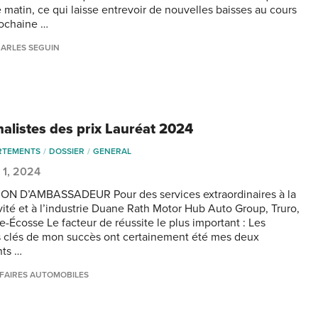
e matin, ce qui laisse entrevoir de nouvelles baisses au cours
rochaine …
ARLES SEGUIN
nalistes des prix Lauréat 2024
RTEMENTS
DOSSIER
GENERAL
 1, 2024
N D’AMBASSADEUR Pour des services extraordinaires à la
ivité et à l’industrie Duane Rath Motor Hub Auto Group, Truro,
e-Écosse Le facteur de réussite le plus important : Les
s clés de mon succès ont certainement été mes deux
nts …
FAIRES AUTOMOBILES