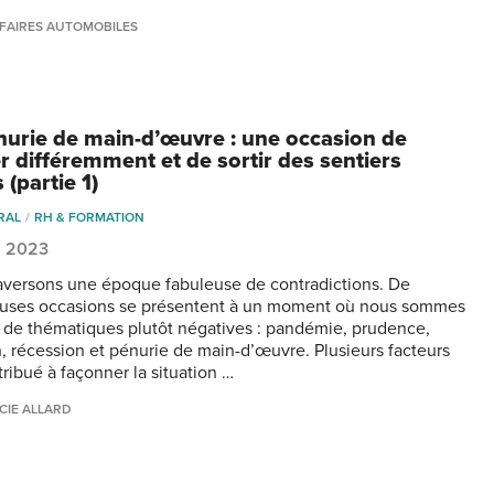
FAIRES AUTOMOBILES
nurie de main-d’œuvre : une occasion de
r différemment et de sortir des sentiers
 (partie 1)
RAL
RH & FORMATION
7, 2023
aversons une époque fabuleuse de contradictions. De
uses occasions se présentent à un moment où nous sommes
 de thématiques plutôt négatives : pandémie, prudence,
on, récession et pénurie de main-d’œuvre. Plusieurs facteurs
tribué à façonner la situation …
CIE ALLARD