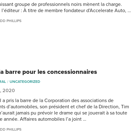
uissant groupe de professionnels noirs mènent la charge.
 l’éditeur : À titre de membre fondateur d’Accelerate Auto, …
DD PHILLIPS
 la barre pour les concessionnaires
RAL
UNCATEGORIZED
9, 2020
l a pris la barre de la Corporation des associations de
nts d’automobiles, son président et chef de la Direction, Tim
’aurait jamais pu prévoir le drame qui se jouerait à sa toute
e année. Affaires automobiles l’a joint …
DD PHILLIPS