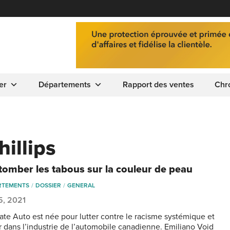
er
Départements
Rapport des ventes
Chr
illips
 tomber les tabous sur la couleur de peau
RTEMENTS
DOSSIER
GENERAL
 5, 2021
ate Auto est née pour lutter contre le racisme systémique et
ir dans l’industrie de l’automobile canadienne. Emiliano Void