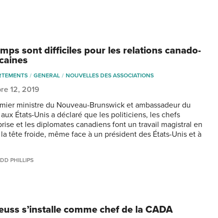
mps sont difficiles pour les relations canado-
caines
RTEMENTS
GENERAL
NOUVELLES DES ASSOCIATIONS
re 12, 2019
emier ministre du Nouveau-Brunswick et ambassadeur du
aux États-Unis a déclaré que les politiciens, les chefs
rise et les diplomates canadiens font un travail magistral en
 la tête froide, même face à un président des États-Unis et à
DD PHILLIPS
euss s’installe comme chef de la CADA