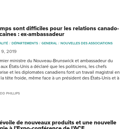
mps sont difficiles pour les relations canado-
caines : ex-ambassadeur
ALITÉ
DÉPARTEMENTS
GENERAL
NOUVELLES DES ASSOCIATIONS
 9, 2019
emier ministre du Nouveau-Brunswick et ambassadeur du
aux États-Unis a déclaré que les politiciens, les chefs
rise et les diplomates canadiens font un travail magistral en
 la tête froide, même face à un président des États-Unis et à
DD PHILLIPS
évoile de nouveaux produits et une nouvelle
égie à l’Expo-conférence de l’ACE