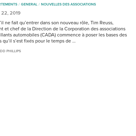
RTEMENTS
GENERAL
NOUVELLES DES ASSOCIATIONS
 22, 2019
il ne fait qu’entrer dans son nouveau rôle, Tim Reuss,
nt et chef de la Direction de la Corporation des associations
illants automobiles (CADA) commence à poser les bases des
s qu’il s’est fixés pour le temps de …
DD PHILLIPS