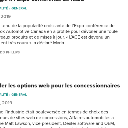
ALITÉ
GENERAL
 2019
tenu de la popularité croissante de l’Expo-conférence de
Cox Automotive Canada en a profité pour dévoiler une foule
eaux produits et de mises à jour. « L’ACE est devenu un
nt très couru », a déclaré Maria …
DD PHILLIPS
er les options web pour les concessionnaires
ALITÉ
GENERAL
0, 2019
ue l’industrie était bouleversée en termes de choix des
seurs de sites web de concessions, Affaires automobiles a
ré Matt Lawson, vice-président, Dealer software and OEM,