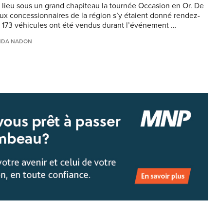
t lieu sous un grand chapiteau la tournée Occasion en Or. De
x concessionnaires de la région s’y étaient donné rendez-
t 173 véhicules ont été vendus durant l’événement …
NDA NADON