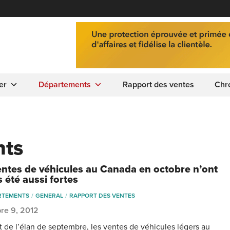
er
Départements
Rapport des ventes
Chr
nts
entes de véhicules au Canada en octobre n’ont
 été aussi fortes
RTEMENTS
GENERAL
RAPPORT DES VENTES
re 9, 2012
nt de l’élan de septembre, les ventes de véhicules légers au