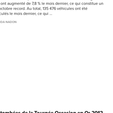
ont augmenté de 7,8 % le mois dernier, ce qui constitue un
octobre record. Au total, 135 476 véhicules ont été
culés le mois dernier, ce qui …
NDA NADON