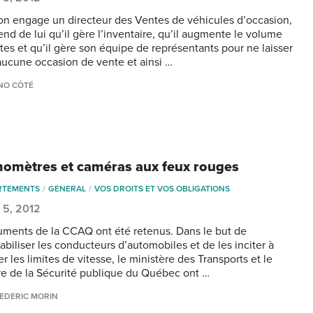
n engage un directeur des Ventes de véhicules d’occasion,
end de lui qu’il gère l’inventaire, qu’il augmente le volume
tes et qu’il gère son équipe de représentants pour ne laisser
aucune occasion de vente et ainsi …
NO CÔTÉ
omètres et caméras aux feux rouges
RTEMENTS
GENERAL
VOS DROITS ET VOS OBLIGATIONS
 5, 2012
uments de la CCAQ ont été retenus. Dans le but de
abiliser les conducteurs d’automobiles et de les inciter à
r les limites de vitesse, le ministère des Transports et le
re de la Sécurité publique du Québec ont …
EDERIC MORIN