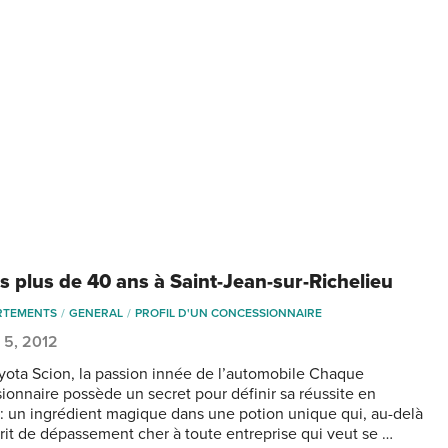
s plus de 40 ans à Saint-Jean-sur-Richelieu
RTEMENTS
GENERAL
PROFIL D'UN CONCESSIONNAIRE
 5, 2012
yota Scion, la passion innée de l’automobile Chaque
ionnaire possède un secret pour définir sa réussite en
s : un ingrédient magique dans une potion unique qui, au-delà
prit de dépassement cher à toute entreprise qui veut se …