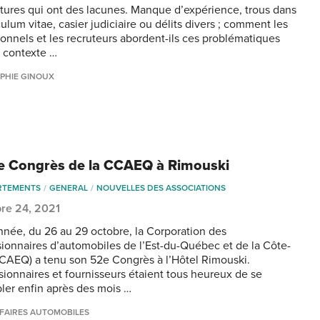
tures qui ont des lacunes. Manque d’expérience, trous dans
culum vitae, casier judiciaire ou délits divers ; comment les
ionnels et les recruteurs abordent-ils ces problématiques
 contexte …
PHIE GINOUX
e Congrès de la CCAEQ à Rimouski
RTEMENTS
GENERAL
NOUVELLES DES ASSOCIATIONS
re 24, 2021
nnée, du 26 au 29 octobre, la Corporation des
ionnaires d’automobiles de l’Est-du-Québec et de la Côte-
CAEQ) a tenu son 52e Congrès à l’Hôtel Rimouski.
ionnaires et fournisseurs étaient tous heureux de se
ler enfin après des mois …
FAIRES AUTOMOBILES