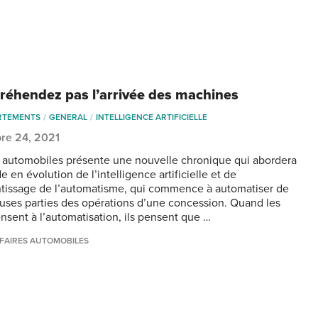
réhendez pas l’arrivée des machines
RTEMENTS
GENERAL
INTELLIGENCE ARTIFICIELLE
re 24, 2021
s automobiles présente une nouvelle chronique qui abordera
 en évolution de l’intelligence artificielle et de
ntissage de l’automatisme, qui commence à automatiser de
ses parties des opérations d’une concession. Quand les
nsent à l’automatisation, ils pensent que …
FAIRES AUTOMOBILES