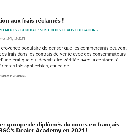
ion aux frais réclamés !
RTEMENTS
GENERAL
VOS DROITS ET VOS OBLIGATIONS
re 24, 2021
de croyance populaire de penser que les commerçants peuvent
 des frais dans les contrats de vente avec des consommateurs.
t d’une pratique qui devrait être vérifiée avec la conformité
érentes lois applicables, car ce ne …
NGELA NGUEMA
er groupe de diplômés du cours en français
ABSC’s Dealer Academy en 2021 !