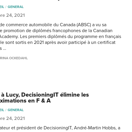
EIL
GENERAL
re 24, 2021
 de commerce automobile du Canada (ABSC) a vu sa
e promotion de diplômés francophones de la Canadian
Academy. Les premiers diplômés du programme en français
le sont sortis en 2021 après avoir participé à un certificat
s …
RINA OCKEDAHL
 à Lucy, DecisioningIT élimine les
ximations en F & A
EIL
GENERAL
re 24, 2021
ateur et président de DecisioningIT, André-Martin Hobbs, a