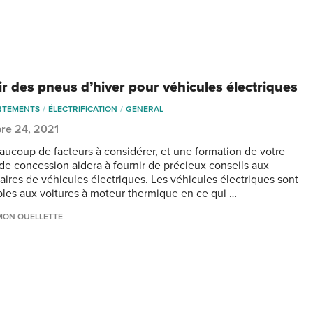
ir des pneus d’hiver pour véhicules électriques
RTEMENTS
ÉLECTRIFICATION
GENERAL
re 24, 2021
beaucoup de facteurs à considérer, et une formation de votre
de concession aidera à fournir de précieux conseils aux
taires de véhicules électriques. Les véhicules électriques sont
les aux voitures à moteur thermique en ce qui …
MON OUELLETTE