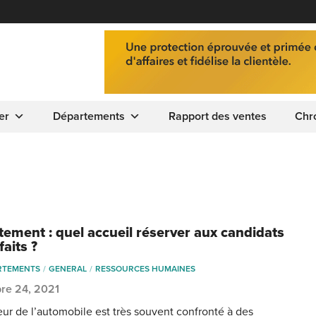
er
Départements
Rapport des ventes
Chr
tement : quel accueil réserver aux candidats
aits ?
RTEMENTS
GENERAL
RESSOURCES HUMAINES
re 24, 2021
eur de l’automobile est très souvent confronté à des