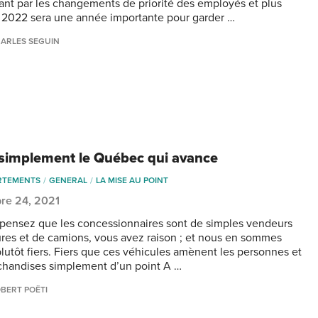
ant par les changements de priorité des employés et plus
 2022 sera une année importante pour garder …
ARLES SEGUIN
 simplement le Québec qui avance
RTEMENTS
GENERAL
LA MISE AU POINT
re 24, 2021
 pensez que les concessionnaires sont de simples vendeurs
ures et de camions, vous avez raison ; et nous en sommes
utôt fiers. Fiers que ces véhicules amènent les personnes et
chandises simplement d’un point A …
BERT POËTI