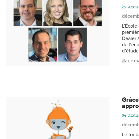
ACCU
décemb
L’École
premièr
Dealer 
de l’éco
d’étude
BY
CA
Grâce
appro
ACCU
décemb
Le fond