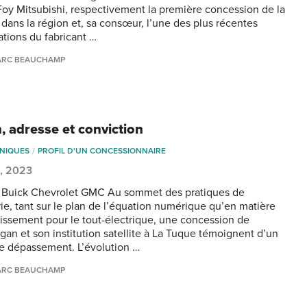
Foy Mitsubishi, respectivement la première concession de la
dans la région et, sa consœur, l’une des plus récentes
ations du fabricant …
ARC BEAUCHAMP
, adresse et conviction
NIQUES
PROFIL D'UN CONCESSIONNAIRE
1, 2023
 Buick Chevrolet GMC Au sommet des pratiques de
rie, tant sur le plan de l’équation numérique qu’en matière
tissement pour le tout-électrique, une concession de
gan et son institution satellite à La Tuque témoignent d’un
e dépassement. L’évolution …
ARC BEAUCHAMP