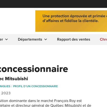
er
Départements
Rapport des ventes
Chr
 concessionnaire
c Mitsubishi
NIQUES
PROFIL D'UN CONCESSIONNAIRE
7, 2023
ition dominante dans le marché François Roy est
iétaire et directeur général de Québec Mitsubishi et de