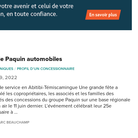
le Paquin automobiles
NIQUES
PROFIL D'UN CONCESSIONNAIRE
 29, 2022
de service en Abitibi-Témiscamingue Une grande fête a
é les copropriétaires, les associés et les familles des
s des concessions du groupe Paquin sur une base régionale
 air le 11 juin dernier. L’événement célébrait leur 25e
saire à …
ARC BEAUCHAMP