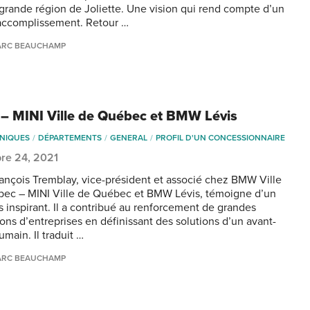
 grande région de Joliette. Une vision qui rend compte d’un
accomplissement. Retour …
ARC BEAUCHAMP
 MINI Ville de Québec et BMW Lévis
NIQUES
DÉPARTEMENTS
GENERAL
PROFIL D'UN CONCESSIONNAIRE
re 24, 2021
ançois Tremblay, vice-président et associé chez BMW Ville
ec – MINI Ville de Québec et BMW Lévis, témoigne d’un
s inspirant. Il a contribué au renforcement de grandes
ions d’entreprises en définissant des solutions d’un avant-
main. Il traduit …
ARC BEAUCHAMP