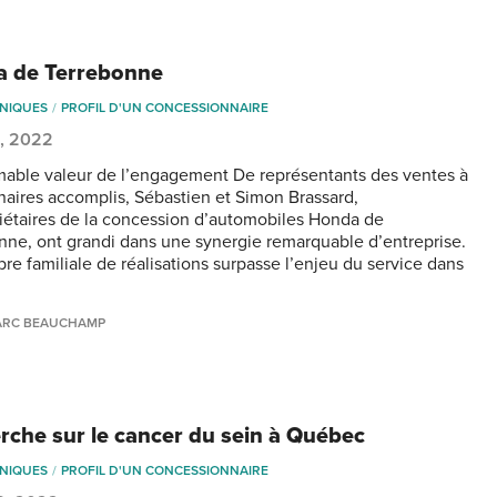
 de Terrebonne
NIQUES
PROFIL D'UN CONCESSIONNAIRE
9, 2022
imable valeur de l’engagement De représentants des ventes à
naires accomplis, Sébastien et Simon Brassard,
iétaires de la concession d’automobiles Honda de
nne, ont grandi dans une synergie remarquable d’entreprise.
bre familiale de réalisations surpasse l’enjeu du service dans
ARC BEAUCHAMP
rche sur le cancer du sein à Québec
NIQUES
PROFIL D'UN CONCESSIONNAIRE