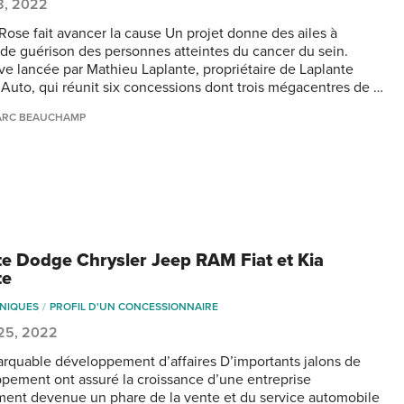
8, 2022
Rose fait avancer la cause Un projet donne des ailes à
r de guérison des personnes atteintes du cancer du sein.
tive lancée par Mathieu Laplante, propriétaire de Laplante
Auto, qui réunit six concessions dont trois mégacentres de …
ARC BEAUCHAMP
tte Dodge Chrysler Jeep RAM Fiat et Kia
te
NIQUES
PROFIL D'UN CONCESSIONNAIRE
 25, 2022
rquable développement d’affaires D’importants jalons de
pement ont assuré la croissance d’une entreprise
ment devenue un phare de la vente et du service automobile