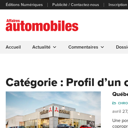
Éditions Numériques
Publicité / Contactez-nous
Inscription
Accueil
Actualité
Commentaires
Dossi
Catégorie :
Profil d’un
Québe
CHRO
avril 2
Une pos
copropr