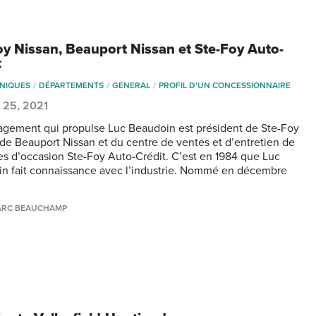
oy Nissan, Beauport Nissan et Ste-Foy Auto-
t
NIQUES
DÉPARTEMENTS
GENERAL
PROFIL D'UN CONCESSIONNAIRE
 25, 2021
gement qui propulse Luc Beaudoin est président de Ste-Foy
 de Beauport Nissan et du centre de ventes et d’entretien de
es d’occasion Ste-Foy Auto-Crédit. C’est en 1984 que Luc
n fait connaissance avec l’industrie. Nommé en décembre
ARC BEAUCHAMP