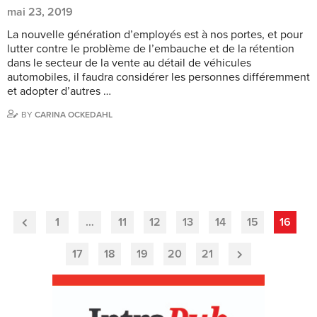
mai 23, 2019
La nouvelle génération d’employés est à nos portes, et pour
lutter contre le problème de l’embauche et de la rétention
dans le secteur de la vente au détail de véhicules
automobiles, il faudra considérer les personnes différemment
et adopter d’autres …
BY
CARINA OCKEDAHL
1
…
11
12
13
14
15
16
Previous
Page
17
18
19
20
21
Next
Page