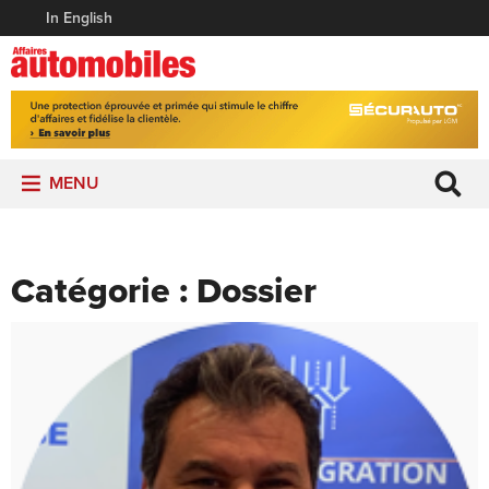
In English
MENU
Catégorie :
Dossier