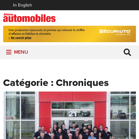
In English
MENU
Catégorie :
Chroniques