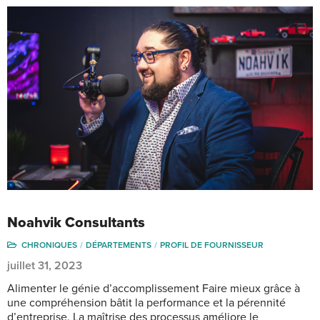
Noahvik Consultants
CHRONIQUES
DÉPARTEMENTS
PROFIL DE FOURNISSEUR
juillet 31, 2023
Alimenter le génie d’accomplissement Faire mieux grâce à
une compréhension bâtit la performance et la pérennité
d’entreprise. La maîtrise des processus améliore le